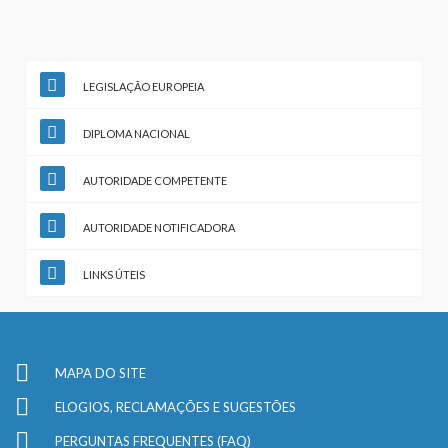
LEGISLAÇÃO EUROPEIA
DIPLOMA NACIONAL
AUTORIDADE COMPETENTE
AUTORIDADE NOTIFICADORA
LINKS ÚTEIS
MAPA DO SITE
ELOGIOS, RECLAMAÇÕES E SUGESTÕES
PERGUNTAS FREQUENTES (FAQ)