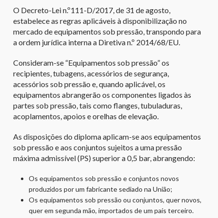
O Decreto-Lei n.º111-D/2017, de 31 de agosto,
estabelece as regras aplicáveis à disponibilização no
mercado de equipamentos sob pressão, transpondo para
a ordem jurídica interna a Diretiva n.º 2014/68/EU.
Consideram-se “Equipamentos sob pressão” os
recipientes, tubagens, acessórios de segurança,
acessórios sob pressão e, quando aplicável, os
equipamentos abrangerão os componentes ligados às
partes sob pressão, tais como flanges, tubuladuras,
acoplamentos, apoios e orelhas de elevação.
As disposições do diploma aplicam-se aos equipamentos
sob pressão e aos conjuntos sujeitos a uma pressão
máxima admissível (PS) superior a 0,5 bar, abrangendo:
Os equipamentos sob pressão e conjuntos novos
produzidos por um fabricante sediado na União;
Os equipamentos sob pressão ou conjuntos, quer novos,
quer em segunda mão, importados de um país terceiro.