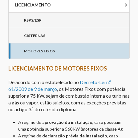
LICENCIAMENTO
RSPS/ESP
CISTERNAS
MOTORES FIXOS
LICENCIAMENTO DE MOTORES FIXOS
De acordo com o estabelecido no
Decreto-Lei n.º
61/2009 de 9 de março
, os Motores Fixos com potência
superior a 75 kW, sejam de combustão interna ou turbinas
a gás ou vapor, estão sujeitos, com as exceções previstas
no artigo 3.º do referido diploma:
A regime de
aprovação da instalação
, caso possuam
uma potência superior a 560 kW (motores da classe A);
A regime de
declaração prévia de instalação
, caso