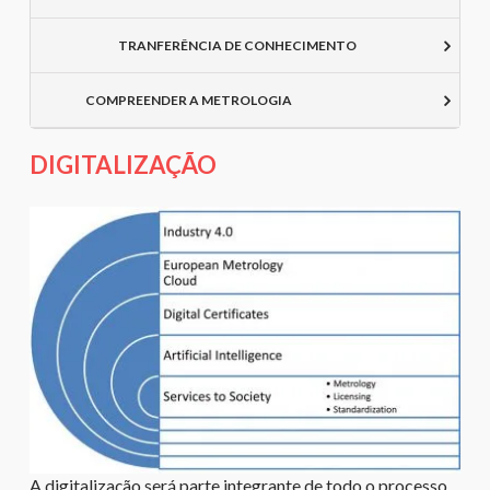
TRANFERÊNCIA DE CONHECIMENTO
COMPREENDER A METROLOGIA
DIGITALIZAÇÃO
A digitalização será parte integrante de todo o processo