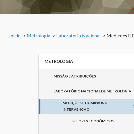
Início
>
Metrologia
>
Laboratorio Nacional
>
Medicoes E 
METROLOGIA
MISSÃO E ATRIBUIÇÕES
LABORATÓRIO NACIONAL DE METROLOGIA
MEDIÇÕES E DOMÍNIOS DE
INTERVENÇÃO
SETORES ECONÓMICOS