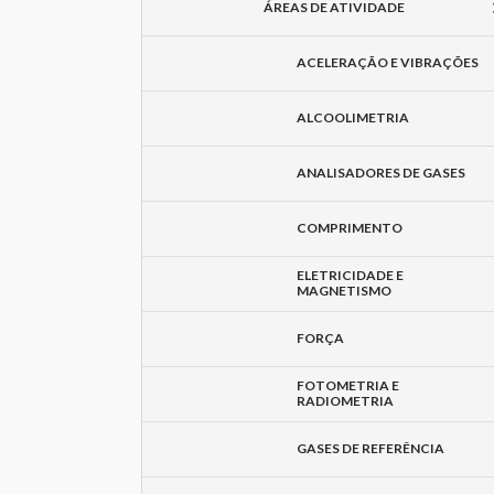
ÁREAS DE ATIVIDADE
ACELERAÇÃO E VIBRAÇÕES
ALCOOLIMETRIA
ANALISADORES DE GASES
COMPRIMENTO
ELETRICIDADE E
MAGNETISMO
FORÇA
FOTOMETRIA E
RADIOMETRIA
GASES DE REFERÊNCIA