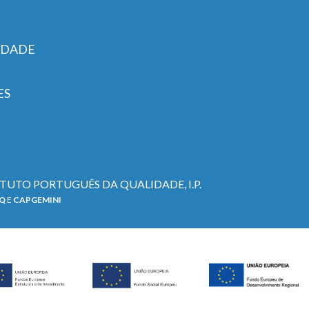
IDADE
ES
TITUTO PORTUGUÊS DA QUALIDADE, I.P.
PQ
E
CAPGEMINI