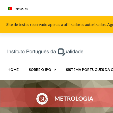
Skip
to
Português
content
Site de testes reservado apenas a utilizadores autorizados. 
HOME
SOBRE O IPQ
SISTEMA PORTUGUÊS DA 