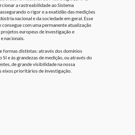
cionar a rastreabilidade ao Sistema
, assegurando o rigor e a exatidão das medições
dústria nacional e da sociedade em geral. Esse
se consegue com uma permanente atualização
 projetos europeus de investigação e
e nacionais.
 formas distintas: através dos domínios
o SI e às grandezas de medição, ou através do
tes, de grande visibilidade na nossa
 eixos prioritários de investigação.