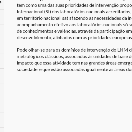
tem como uma das suas prioridades de intervenção propor
Internacional (SI) dos laboratórios nacionais acreditados
em território nacional, satisfazendo as necessidades da in
acompanhamento efetivo aos laboratórios nacionais só 
de conhecimentos e valências, através da participação em
desenvolvimento, alinhados com as prioridades europeias 
Pode olhar-se para os domínios de intervenção do LNM de
metrológicos clássicos, associados às unidades de base d
impacto que essa atividade tem nas grandes áreas emergen
sociedade, e que estão associadas igualmente às áreas dos