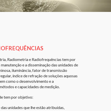
DIOFREQUÊNCIAS
ria, Radiometria e Radiofrequências tem por
a manutenção e a disseminação das unidades de
inosa, iluminância, fator de transmissão
 regular, índice de refração de soluções aquosas
 bem como o desenvolvimento e a
métodos e capacidades de medição.
de tem por objetivo:
 das unidades que lhe estão atribuídas,