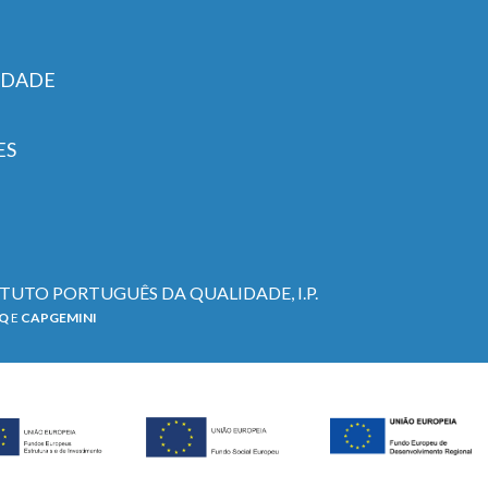
IDADE
ES
TITUTO PORTUGUÊS DA QUALIDADE, I.P.
PQ
E
CAPGEMINI