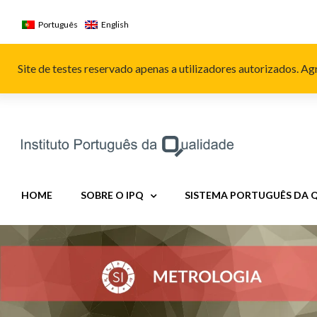
Skip
to
Português
English
content
Site de testes reservado apenas a utilizadores autorizados. 
HOME
SOBRE O IPQ
SISTEMA PORTUGUÊS DA 