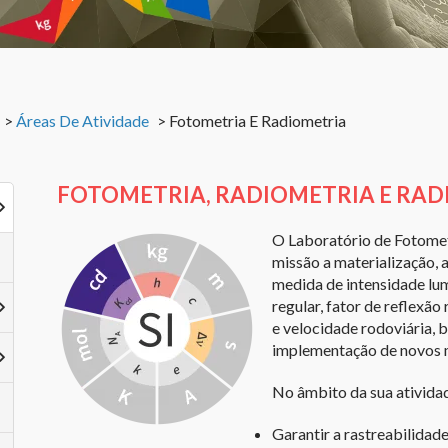
>
Áreas De Atividade
>
Fotometria E Radiometria
FOTOMETRIA, RADIOMETRIA E RA
O Laboratório de Fotomet
missão a materialização, 
medida de intensidade lum
regular, fator de reflexão
e velocidade rodoviária,
implementação de novos 
No âmbito da sua ativida
Garantir a rastreabilidade