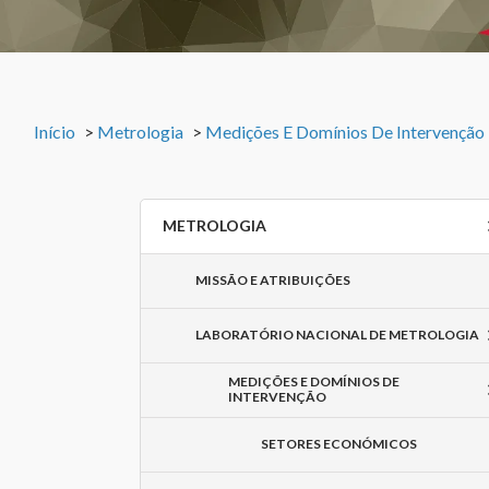
Início
>
Metrologia
>
Medições E Domínios De Intervenção
METROLOGIA
MISSÃO E ATRIBUIÇÕES
LABORATÓRIO NACIONAL DE METROLOGIA
MEDIÇÕES E DOMÍNIOS DE
INTERVENÇÃO
SETORES ECONÓMICOS