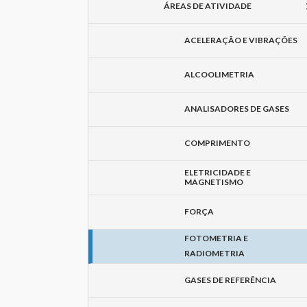
ÁREAS DE ATIVIDADE
ACELERAÇÃO E VIBRAÇÕES
ALCOOLIMETRIA
ANALISADORES DE GASES
COMPRIMENTO
ELETRICIDADE E
MAGNETISMO
FORÇA
FOTOMETRIA E
RADIOMETRIA
GASES DE REFERÊNCIA