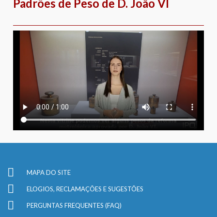
Padrões de Peso de D. João VI
MAPA DO SITE
ELOGIOS, RECLAMAÇÕES E SUGESTÕES
PERGUNTAS FREQUENTES (FAQ)