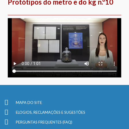
Protótipos do metro e do kg n.º10
MAPA DO SITE
ELOGIOS, RECLAMAÇÕES E SUGESTÕES
PERGUNTAS FREQUENTES (FAQ)