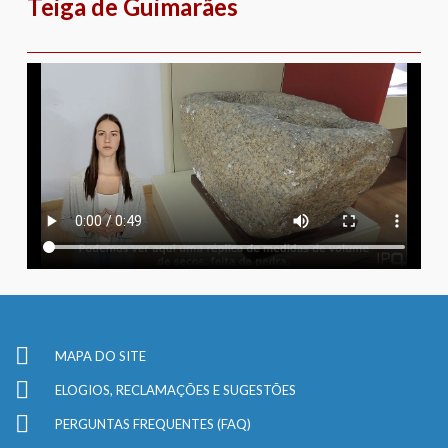
Teiga de Guimarães
MAPA DO SITE
ELOGIOS, RECLAMAÇÕES E SUGESTÕES
PERGUNTAS FREQUENTES (FAQ)