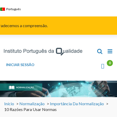
Skip
to
Português
content
Agradecemos a compreensão.
INICIAR SESSÃO
Início
>
Normalização
>
Importância Da Normalização
>
10 Razões Para Usar Normas