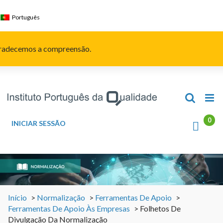
Skip
to
Português
content
Agradecemos a compreensão.
INICIAR SESSÃO
Início
>
Normalização
>
Ferramentas De Apoio
>
Ferramentas De Apoio Às Empresas
>
Folhetos De
Divulgação Da Normalização