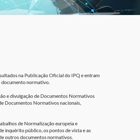
ltados na Publicação Oficial do IPQ e entram
ada documento normativo.
ação e divulgação de Documentos Normativos
s de Documentos Normativos nacionais,
rabalhos de Normalização europeia e
e inquérito público, os pontos de vista e as
 de outros documentos normativos.