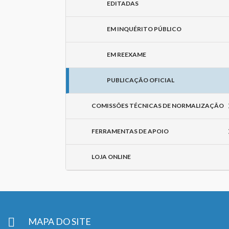
EDITADAS
EM INQUÉRITO PÚBLICO
EM REEXAME
PUBLICAÇÃO OFICIAL
COMISSÕES TÉCNICAS DE NORMALIZAÇÃO
FERRAMENTAS DE APOIO
LOJA ONLINE
MAPA DO SITE