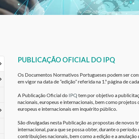
PUBLICAÇÃO OFICIAL DO IPQ
Os Documentos Normativos Portugueses podem ser consu
em vigor na data de “edição” referida na 1.ª página de c
A Publicação Oficial do
IPQ
tem por objetivo a publicit
nacionais, europeus e internacionais, bem como projeto
europeus e internacionais em inquérito público.
São divulgadas nesta Publicação as propostas de novos t
internacional, para que se possa obter, durante o período d
contribuições nacionais, bem como a edição e a anulação