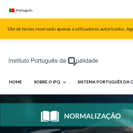
Skip
to
Português
content
Site de testes reservado apenas a utilizadores autorizados. 
HOME
SOBRE O IPQ
SISTEMA PORTUGUÊS DA 