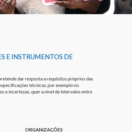
S E INSTRUMENTOS DE
etende dar resposta a requisitos próprios das
especificações técnicas, por exemplo no
s e incertezas, quer a nível de intervalos entre
ORGANIZAÇÕES