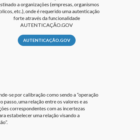
stinado a organizações (empresas, organismos
licos, etc.), onde é requerido uma autenticação
forte através da funcionalidade
AUTENTICAÇÃO.GOV
AUTENTICAÇÃO.GOV
ende-se por calibração como sendo a “operação
o passo, uma relação entre os valores e as
ações correspondentes com as incertezas
ara estabelecer uma relação visando a
ão”.