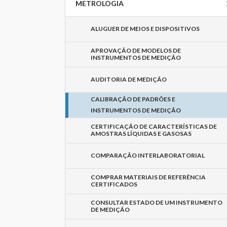
METROLOGIA
ALUGUER DE MEIOS E DISPOSITIVOS
APROVAÇÃO DE MODELOS DE
INSTRUMENTOS DE MEDIÇÃO
AUDITORIA DE MEDIÇÃO
CALIBRAÇÃO DE PADRÕES E
INSTRUMENTOS DE MEDIÇÃO
CERTIFICAÇÃO DE CARACTERÍSTICAS DE
AMOSTRAS LÍQUIDAS E GASOSAS
COMPARAÇÃO INTERLABORATORIAL
COMPRAR MATERIAIS DE REFERÊNCIA
CERTIFICADOS
CONSULTAR ESTADO DE UM INSTRUMENTO
DE MEDIÇÃO