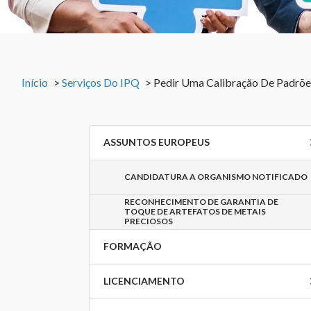
Início
>
Serviços Do IPQ
>
Pedir Uma Calibração De Padrõe
ASSUNTOS EUROPEUS
CANDIDATURA A ORGANISMO NOTIFICADO
RECONHECIMENTO DE GARANTIA DE
TOQUE DE ARTEFATOS DE METAIS
PRECIOSOS
FORMAÇÃO
LICENCIAMENTO