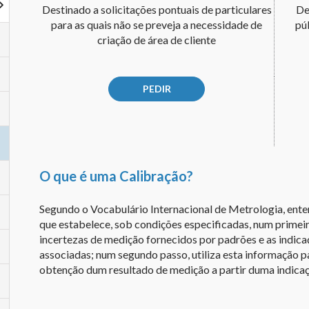
Destinado a solicitações pontuais de particulares
De
para as quais não se preveja a necessidade de
púb
criação de área de cliente
PEDIR
O que é uma Calibração?
Segundo o Vocabulário Internacional de Metrologia, ent
que estabelece, sob condições especificadas, num primeir
incertezas de medição fornecidos por padrões e as indic
associadas; num segundo passo, utiliza esta informação p
obtenção dum resultado de medição a partir duma indicaç