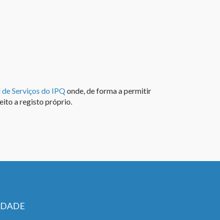
l de Serviços do IPQ
onde, de forma a permitir
eito a registo próprio.
IDADE