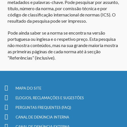
metadados e palavras-chave. Pode pesquisar por assunto,
título, número da norma, por comissão técnica e por
código de classificação internacional de normas (ICS). O
resultado da pesquisa pode ser impresso.
Pode ainda saber se a norma se encontra na versão
portuguesa ou inglesa e o respetivo preço. Esta pesquisa
não mostra conteúdos, mas na sua grande maioria mostra
as primeiras páginas de cada norma até à secção
“Referências” (inclusive).
MAPA DO SITE
ELOGIOS, RECLAMAÇÕES E SUGESTÕES
PERGUNTAS FREQUENTES (FAQ)
CANAL DE DENÚNCIA INTERNA
CANAL DE DENÚNCIA EXTERNA