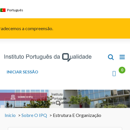
Skip
to
Português
content
Agradecemos a compreensão.
INICIAR SESSÃO
Início
>
Sobre O IPQ
>
Estrutura E Organização