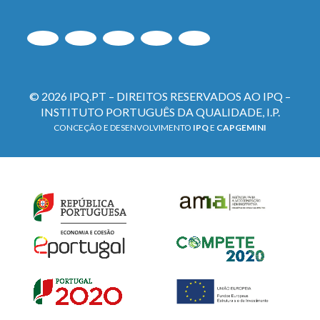
© 2026 IPQ.PT – DIREITOS RESERVADOS AO IPQ –
INSTITUTO PORTUGUÊS DA QUALIDADE, I.P.
CONCEÇÃO E DESENVOLVIMENTO
IPQ
E
CAPGEMINI