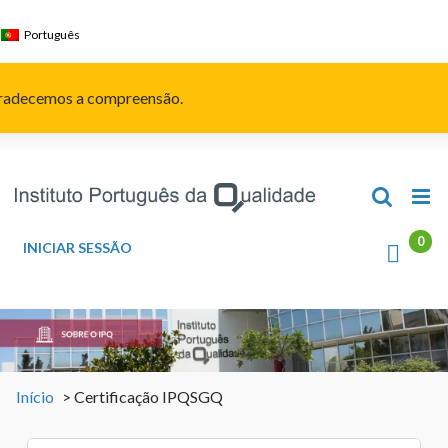
Skip
to
Português
content
Agradecemos a compreensão.
INICIAR SESSÃO
Início
>
Certificação IPQSGQ