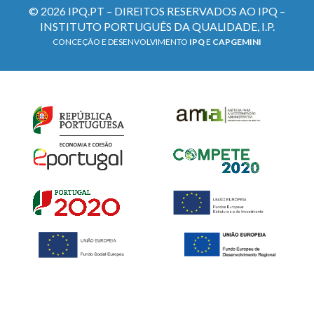
© 2026 IPQ.PT – DIREITOS RESERVADOS AO IPQ –
INSTITUTO PORTUGUÊS DA QUALIDADE, I.P.
CONCEÇÃO E DESENVOLVIMENTO
IPQ
E
CAPGEMINI