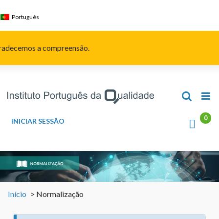
Skip
to
Português
content
Agradecemos a compreensão.
INICIAR SESSÃO
Início
>
Normalização