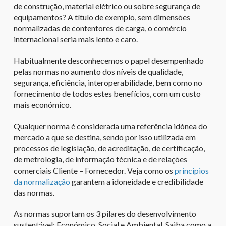
de construção, material elétrico ou sobre segurança de
equipamentos? A título de exemplo, sem dimensões
normalizadas de contentores de carga, o comércio
internacional seria mais lento e caro.
Habitualmente desconhecemos o papel desempenhado
pelas normas no aumento dos níveis de qualidade,
segurança, eficiência, interoperabilidade, bem como no
fornecimento de todos estes benefícios, com um custo
mais económico.
Qualquer norma é considerada uma referência idónea do
mercado a que se destina, sendo por isso utilizada em
processos de legislação, de acreditação, de certificação,
de metrologia, de informação técnica e de relações
comerciais Cliente – Fornecedor. Veja como os
princípios
da normalização
garantem a idoneidade e credibilidade
das normas.
As normas suportam os 3 pilares do desenvolvimento
sustentável: Económico, Social e Ambiental. Saiba como a