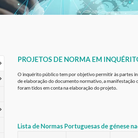
PROJETOS DE NORMA EM INQUÉRIT
O inquérito público tem por objetivo permitir às partes i
de elaboração do documento normativo, a manifestação de
foram tidos em conta na elaboração do projeto.
Lista de Normas Portuguesas de génese nac