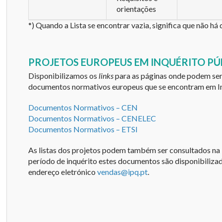
orientações
*) Quando a Lista se encontrar vazia, significa que não h
PROJETOS EUROPEUS EM INQUÉRITO PÚ
Disponibilizamos os
links
para as páginas onde podem ser 
documentos normativos europeus que se encontram em In
Documentos Normativos – CEN
Documentos Normativos – CENELEC
Documentos Normativos – ETSI
As listas dos projetos podem também ser consultados na
período de inquérito estes documentos são disponibilizad
endereço eletrónico
vendas@ipq.pt
.