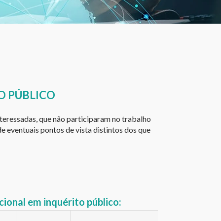
O PÚBLICO
nteressadas, que não participaram no trabalho
 eventuais pontos de vista distintos dos que
ional em inquérito público: