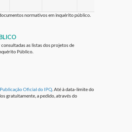
á documentos normativos em inquérito público.
BLICO
consultadas as listas dos projetos de
quérito Público.
Publicação Oficial do IPQ
. Até à data-limite do
os gratuitamente, a pedido, através do