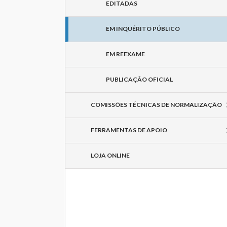
EDITADAS
EM INQUÉRITO PÚBLICO
EM REEXAME
PUBLICAÇÃO OFICIAL
COMISSÕES TÉCNICAS DE NORMALIZAÇÃO
FERRAMENTAS DE APOIO
LOJA ONLINE