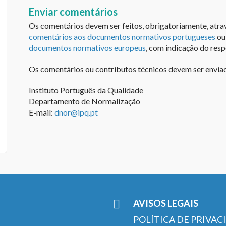
Enviar comentários
Os comentários devem ser feitos, obrigatoriamente, atr
comentários aos documentos normativos portugueses
ou
documentos normativos europeus
, com indicação do re
Os comentários ou contributos técnicos devem ser envia
Instituto Português da Qualidade
Departamento de Normalização
E-mail:
dnor@ipq.pt
AVISOS LEGAIS
POLÍTICA DE PRIVAC