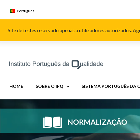
Skip
to
Português
content
Site de testes reservado apenas a utilizadores autorizados. 
HOME
SOBRE O IPQ
SISTEMA PORTUGUÊS DA 