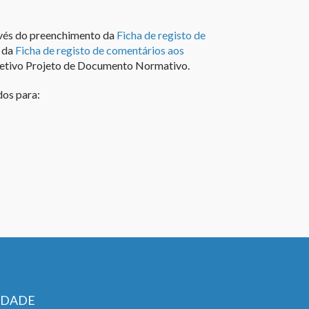
avés do preenchimento da
Ficha de registo de
 da
Ficha de registo de comentários aos
spetivo Projeto de Documento Normativo.
dos para:
IDADE